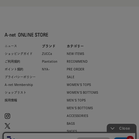
ニュース
ブランド
カテゴリー
ショッピングガイド
ZUCCa
NEW ITEMS
ご利用規約
Plantation
RECOMMEND
ポイント規約
NYA-
PRE ORDER
プライバシーポリシー
SALE
A-net Membership
WOMEN'S TOPS
ショップリスト
WOMEN'S BOTTOMS
採用情報
MEN'S TOPS
MEN'S BOTTOMS
ACCESSORIES
BAGS
SHOES