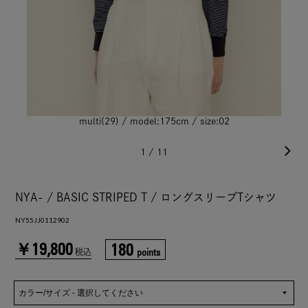
multi(29) / model:175cm / size:02
1
/
11
NYA- / BASIC STRIPED T / ロングスリーブTシャツ
NY55JJ0112902
￥19,800
180
points
税込