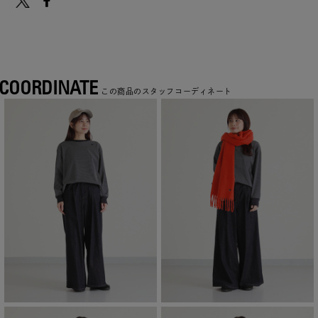
COORDINATE
この商品のスタッフコーディネート