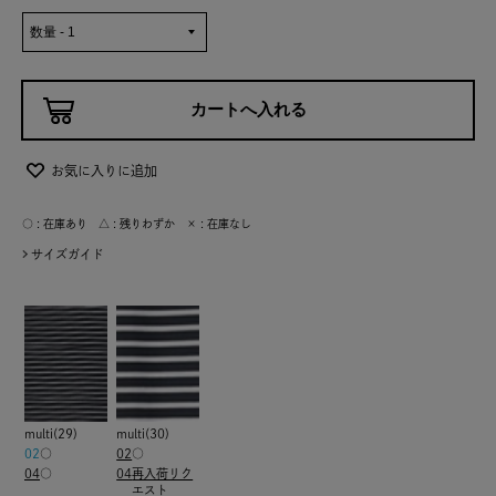
お気に入りに追加
○ : 在庫あり △ : 残りわずか × : 在庫なし
サイズガイド
multi(29)
multi(30)
02
○
02
○
04
○
04
再入荷リク
エスト