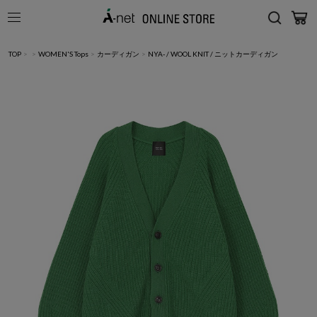
TOP
>
>
WOMEN'S Tops
>
カーディガン
>
NYA- / WOOL KNIT / ニットカーディガン