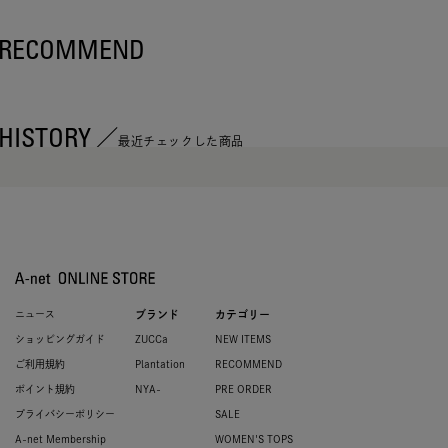
RECOMMEND
HISTORY
最近チェックした商品
ニュース
ブランド
カテゴリー
ショッピングガイド
ZUCCa
NEW ITEMS
ご利用規約
Plantation
RECOMMEND
ポイント規約
NYA-
PRE ORDER
プライバシーポリシー
SALE
A-net Membership
WOMEN'S TOPS