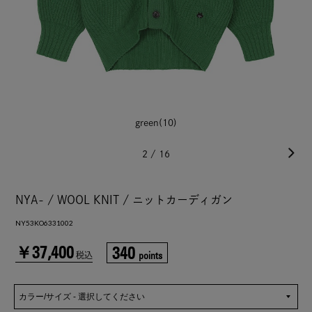
green(10)
2
/
16
NYA- / WOOL KNIT / ニットカーディガン
NY53KO6331002
￥37,400
340
points
税込