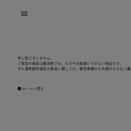
申し訳ございません。
ご指定の商品は販売終了か、ただ今お取扱いできない商品です。
また通常販売直前の商品に関しては、販売準備のため表示されない場
ホームへ戻る