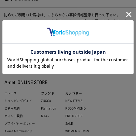
初めてご利用のお客様は、こちらからお客様情報登録を行って下さい。
メールアドレスとパスワードを登録しておくと便利にお買い物ができるように
なります。
ニュース
ブランド
カテゴリー
ショッピングガイド
ZUCCa
NEW ITEMS
ご利用規約
Plantation
RECOMMEND
ポイント規約
NYA-
PRE ORDER
プライバシーポリシー
SALE
A-net Membership
WOMEN'S TOPS