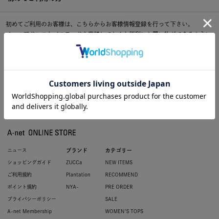
初めてご利用のお客様は、こちらからお客様情報登録を行って下さい。
メールアドレスとパスワードを登録しておくと便利にお買い物ができるように
なります。
ニュース
ブランド
カテゴリー
ショッピングガイド
ZUCCa
NEW ITEMS
ご利用規約
Plantation
RECOMMEND
ポイント規約
NYA-
PRE ORDER
プライバシーポリシー
SALE
A-net Membership
WOMEN'S TOPS