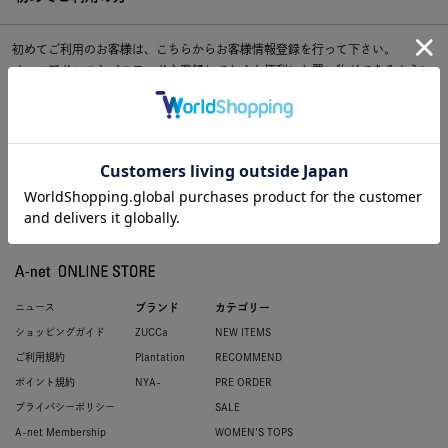
初めてご利用のお客様は、こちらからお客様情報登録を行って下さい。
メールアドレスとパスワードを登録しておくと便利にお買い物ができるように
なります。
ニュース
ブランド
カテゴリー
ショッピングガイド
ZUCCa
NEW ITEMS
ご利用規約
Plantation
RECOMMEND
ポイント規約
NYA-
PRE ORDER
プライバシーポリシー
SALE
A-net Membership
WOMEN'S TOPS