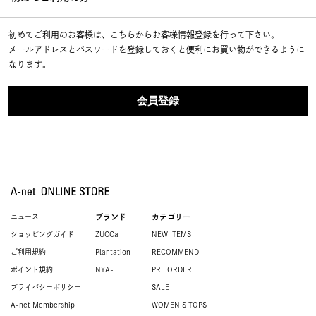
初めてご利用のお客様は、こちらからお客様情報登録を行って下さい。
メールアドレスとパスワードを登録しておくと便利にお買い物ができるように
なります。
ニュース
ブランド
カテゴリー
ショッピングガイド
ZUCCa
NEW ITEMS
ご利用規約
Plantation
RECOMMEND
ポイント規約
NYA-
PRE ORDER
プライバシーポリシー
SALE
A-net Membership
WOMEN'S TOPS