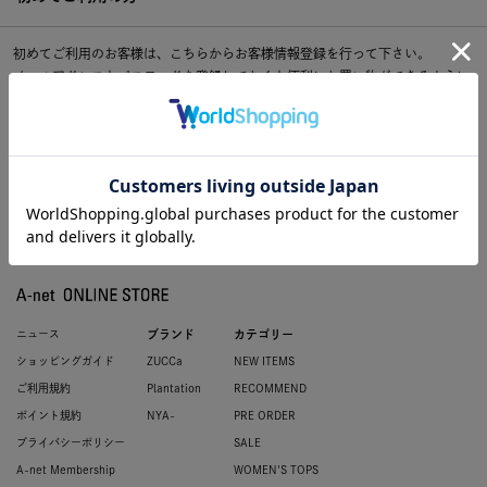
初めてご利用のお客様は、こちらからお客様情報登録を行って下さい。
メールアドレスとパスワードを登録しておくと便利にお買い物ができるように
なります。
ニュース
ブランド
カテゴリー
ショッピングガイド
ZUCCa
NEW ITEMS
ご利用規約
Plantation
RECOMMEND
ポイント規約
NYA-
PRE ORDER
プライバシーポリシー
SALE
A-net Membership
WOMEN'S TOPS