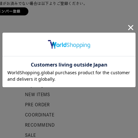
録がお済みでない場合は以下よりご登録ください。
カテゴリー
NEW ITEMS
PRE ORDER
COORDINATE
RECOMMEND
SALE