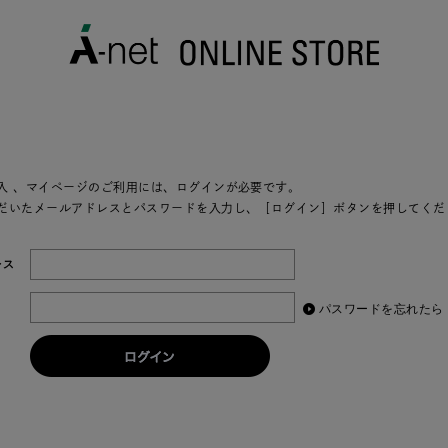
入
、マイページのご利用には、ログインが必要です。
だいたメールアドレスとパスワードを入力し、［ログイン］ボタンを押してくだ
レス
パスワードを忘れたら