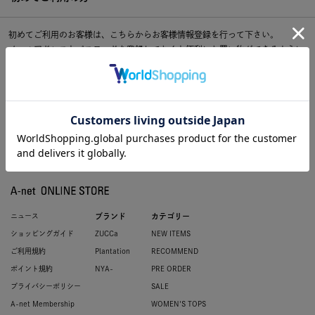
初めてご利用のお客様は、こちらからお客様情報登録を行って下さい。
メールアドレスとパスワードを登録しておくと便利にお買い物ができるように
なります。
ニュース
ブランド
カテゴリー
ショッピングガイド
ZUCCa
NEW ITEMS
ご利用規約
Plantation
RECOMMEND
ポイント規約
NYA-
PRE ORDER
プライバシーポリシー
SALE
A-net Membership
WOMEN'S TOPS