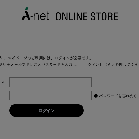
入
、マイページのご利用には、ログインが必要です。
だいたメールアドレスとパスワードを入力し、［ログイン］ボタンを押してくだ
レス
パスワードを忘れたら