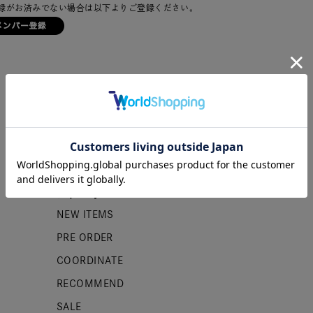
録がお済みでない場合は以下よりご登録ください。
カテゴリー
NEW ITEMS
PRE ORDER
COORDINATE
RECOMMEND
SALE