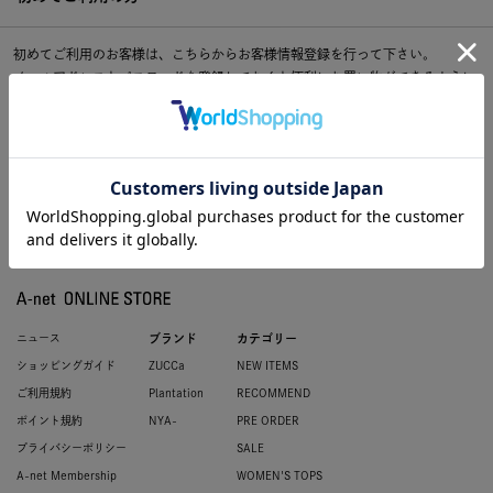
初めてご利用のお客様は、こちらからお客様情報登録を行って下さい。
メールアドレスとパスワードを登録しておくと便利にお買い物ができるように
なります。
ニュース
ブランド
カテゴリー
ショッピングガイド
ZUCCa
NEW ITEMS
ご利用規約
Plantation
RECOMMEND
ポイント規約
NYA-
PRE ORDER
プライバシーポリシー
SALE
A-net Membership
WOMEN'S TOPS