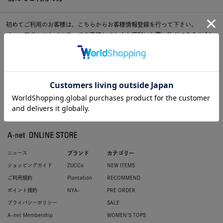
初めてご利用のお客様は、こちらからお客様情報登録を行って下さい。
メールアドレスとパスワードを登録しておくと便利にお買い物ができるように
なります。
ニュース
ブランド
カテゴリー
ショッピングガイド
ZUCCa
NEW ITEMS
ご利用規約
Plantation
RECOMMEND
ポイント規約
NYA-
PRE ORDER
プライバシーポリシー
SALE
A-net Membership
WOMEN'S TOPS