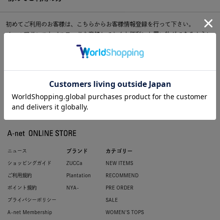
初めてご利用のお客様は、こちらからお客様情報登録を行って下さい。
メールアドレスとパスワードを登録しておくと便利にお買い物ができるように
なります。
ニュース
ブランド
カテゴリー
ショッピングガイド
ZUCCa
NEW ITEMS
ご利用規約
Plantation
RECOMMEND
ポイント規約
NYA-
PRE ORDER
プライバシーポリシー
SALE
A-net Membership
WOMEN'S TOPS