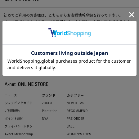
初めてご利用のお客様は、こちらからお客様情報登録を行って下さい。
メールアドレスとパスワードを登録しておくと便利にお買い物ができるように
なります。
ニュース
ブランド
カテゴリー
ショッピングガイド
ZUCCa
NEW ITEMS
ご利用規約
Plantation
RECOMMEND
ポイント規約
NYA-
PRE ORDER
プライバシーポリシー
SALE
A-net Membership
WOMEN'S TOPS