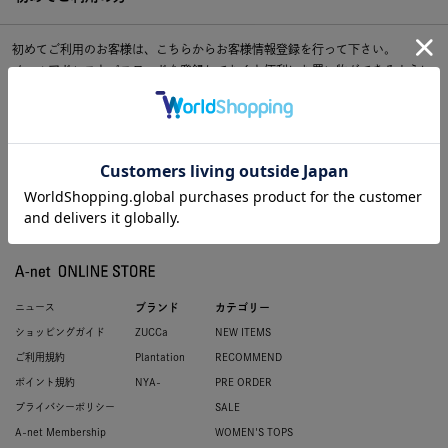
初めてご利用のお客様は、こちらからお客様情報登録を行って下さい。
メールアドレスとパスワードを登録しておくと便利にお買い物ができるように
なります。
ニュース
ブランド
カテゴリー
ショッピングガイド
ZUCCa
NEW ITEMS
ご利用規約
Plantation
RECOMMEND
ポイント規約
NYA-
PRE ORDER
プライバシーポリシー
SALE
A-net Membership
WOMEN'S TOPS