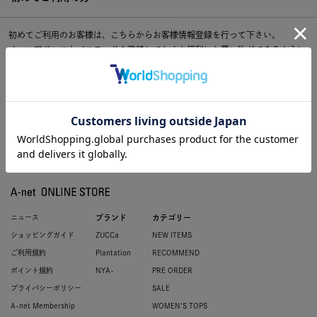
初めてご利用のお客様は、こちらからお客様情報登録を行って下さい。
メールアドレスとパスワードを登録しておくと便利にお買い物ができるように
なります。
ニュース
ブランド
カテゴリー
ショッピングガイド
ZUCCa
NEW ITEMS
ご利用規約
Plantation
RECOMMEND
ポイント規約
NYA-
PRE ORDER
プライバシーポリシー
SALE
A-net Membership
WOMEN'S TOPS