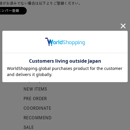
録がお済みでない場合は以下よりご登録ください。
カテゴリー
NEW ITEMS
PRE ORDER
COORDINATE
RECOMMEND
SALE