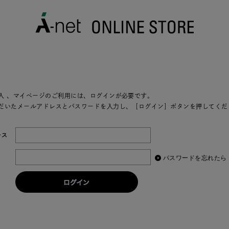
入
、マイページのご利用には、ログインが必要です。
だいたメールアドレスとパスワードを入力し、［ログイン］ボタンを押してくだ
レス
パスワードを忘れたら