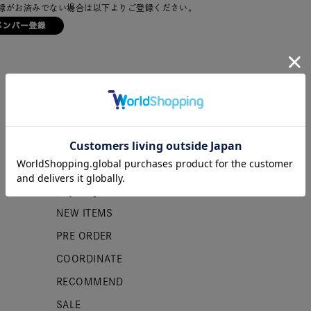
録がお済みでない場合は以下よりご登録ください。
カテゴリー
NEW ITEMS
PRE ORDER
COORDINATE
RECOMMEND
SALE