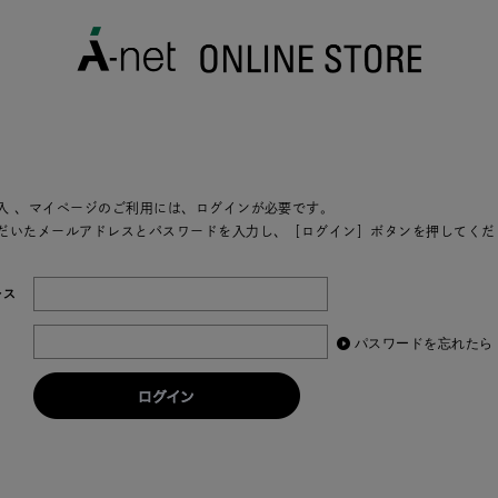
入
、マイページのご利用には、ログインが必要です。
だいたメールアドレスとパスワードを入力し、［ログイン］ボタンを押してくだ
レス
パスワードを忘れたら