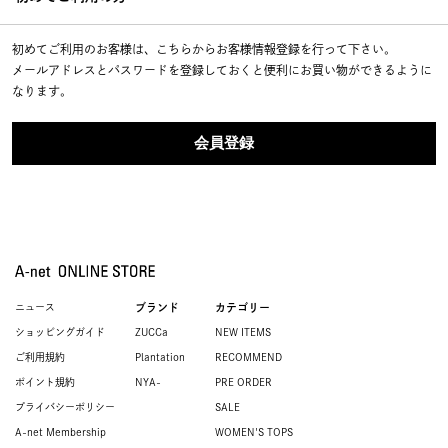
初めてご利用のお客様は、こちらからお客様情報登録を行って下さい。
メールアドレスとパスワードを登録しておくと便利にお買い物ができるように
なります。
ニュース
ブランド
カテゴリー
ショッピングガイド
ZUCCa
NEW ITEMS
ご利用規約
Plantation
RECOMMEND
ポイント規約
NYA-
PRE ORDER
プライバシーポリシー
SALE
A-net Membership
WOMEN'S TOPS