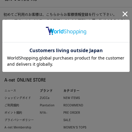
初めてご利用のお客様は、こちらからお客様情報登録を行って下さい。
メールアドレスとパスワードを登録しておくと便利にお買い物ができるように
なります。
ニュース
ブランド
カテゴリー
ショッピングガイド
ZUCCa
NEW ITEMS
ご利用規約
Plantation
RECOMMEND
ポイント規約
NYA-
PRE ORDER
プライバシーポリシー
SALE
A-net Membership
WOMEN'S TOPS