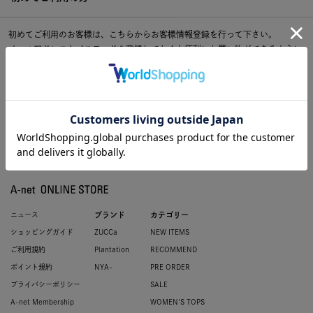
初めてご利用のお客様は、こちらからお客様情報登録を行って下さい。
メールアドレスとパスワードを登録しておくと便利にお買い物ができるように
なります。
ニュース
ブランド
カテゴリー
ショッピングガイド
ZUCCa
NEW ITEMS
ご利用規約
Plantation
RECOMMEND
ポイント規約
NYA-
PRE ORDER
プライバシーポリシー
SALE
A-net Membership
WOMEN'S TOPS