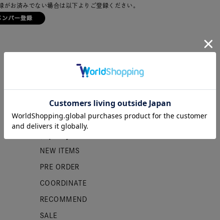
録がお済みでない場合は以下よりご登録ください。
カテゴリー
NEW ITEMS
PRE ORDER
COORDINATE
RECOMMEND
SALE