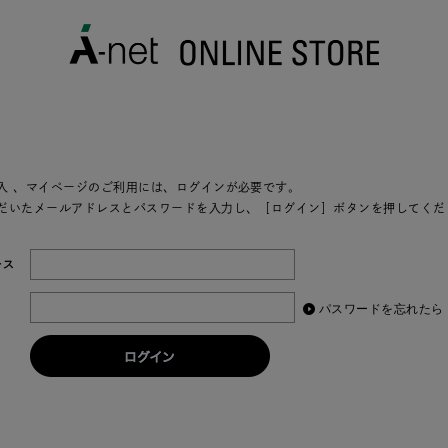
入
、マイページのご利用には、ログインが必要です。
だいたメールアドレスとパスワードを入力し、［ログイン］ボタンを押してくだ
レス
パスワードを忘れたら