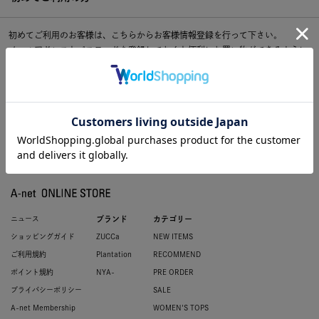
初めてご利用のお客様は、こちらからお客様情報登録を行って下さい。
メールアドレスとパスワードを登録しておくと便利にお買い物ができるように
なります。
ニュース
ブランド
カテゴリー
ショッピングガイド
ZUCCa
NEW ITEMS
ご利用規約
Plantation
RECOMMEND
ポイント規約
NYA-
PRE ORDER
プライバシーポリシー
SALE
A-net Membership
WOMEN'S TOPS