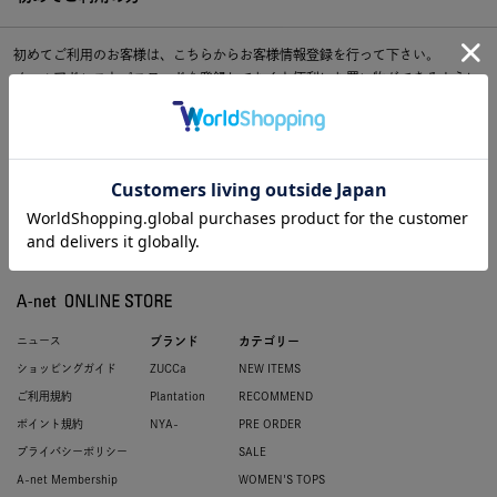
初めてご利用のお客様は、こちらからお客様情報登録を行って下さい。
メールアドレスとパスワードを登録しておくと便利にお買い物ができるように
なります。
ニュース
ブランド
カテゴリー
ショッピングガイド
ZUCCa
NEW ITEMS
ご利用規約
Plantation
RECOMMEND
ポイント規約
NYA-
PRE ORDER
プライバシーポリシー
SALE
A-net Membership
WOMEN'S TOPS