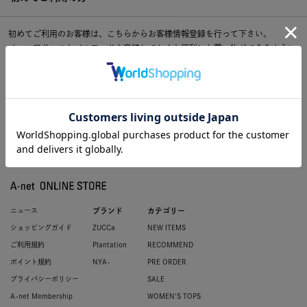
初めてご利用のお客様は、こちらからお客様情報登録を行って下さい。
メールアドレスとパスワードを登録しておくと便利にお買い物ができるように
なります。
ニュース
ブランド
カテゴリー
ショッピングガイド
ZUCCa
NEW ITEMS
ご利用規約
Plantation
RECOMMEND
ポイント規約
NYA-
PRE ORDER
プライバシーポリシー
SALE
A-net Membership
WOMEN'S TOPS