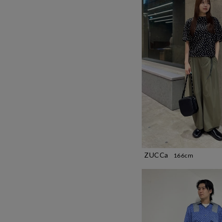
ZUCCa
166cm