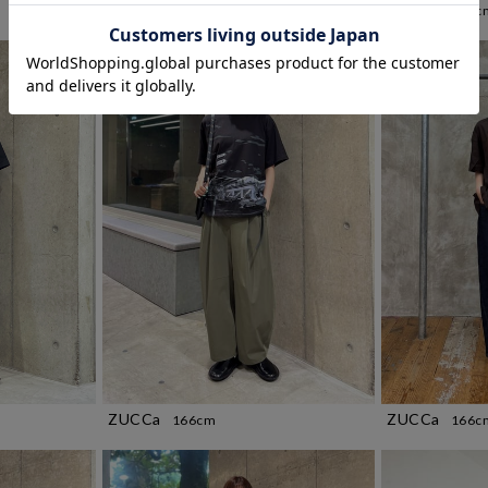
ZUCCa
ZUCCa
166cm
166c
ZUCCa
ZUCCa
166cm
166c