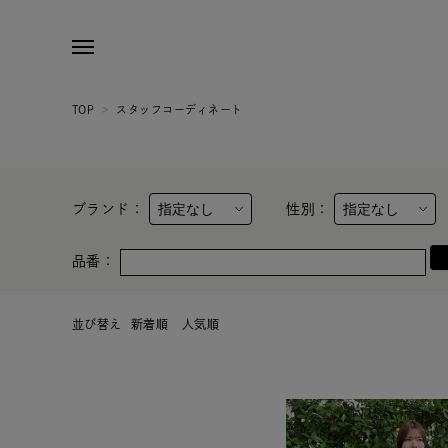
TOP
>
スタッフコーディネート
ブランド：
性別：
品番：
並び替え
新着順
人気順