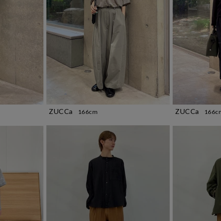
ZUCCa
ZUCCa
166c
166cm