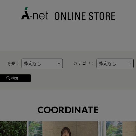
身長：
カテゴリ：
COORDINATE