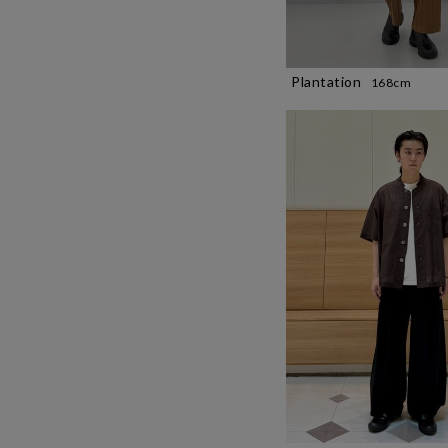
Plantation
168cm