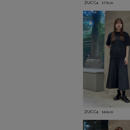
ZUCCa
173cm
ZUCCa
166cm