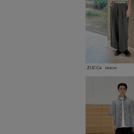
ZUCCa
166cm