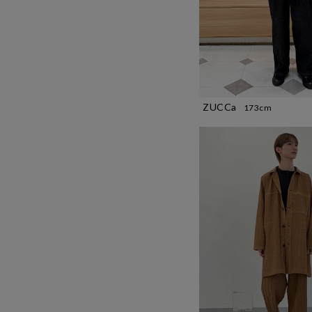
ZUCCa
173cm