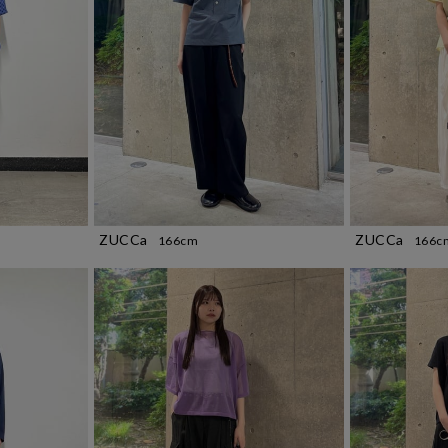
ZUCCa
ZUCCa
166cm
166c