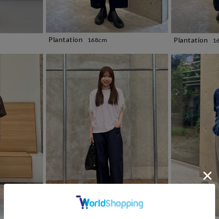
Plantation
Plantation
168cm
1