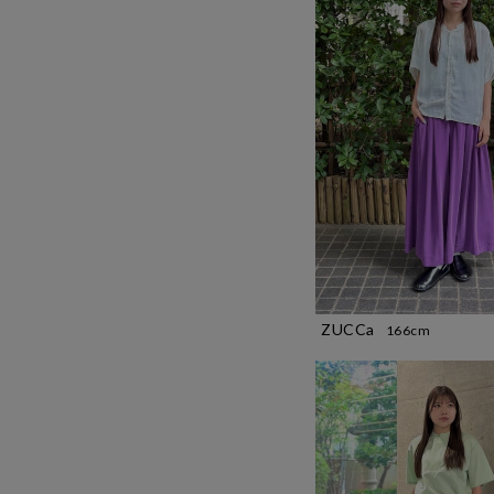
ZUCCa
166cm