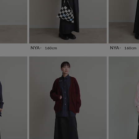
NYA-
NYA-
160cm
160cm