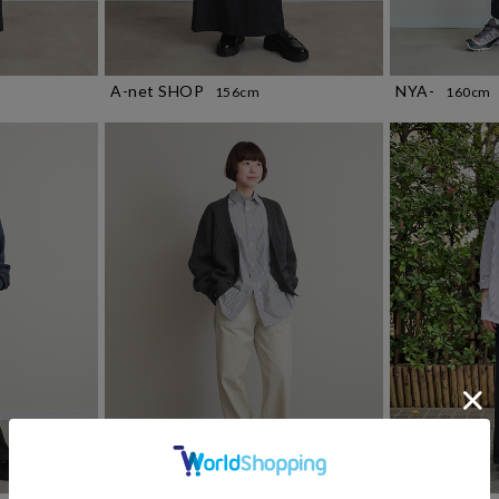
A-net SHOP
NYA-
156cm
160cm