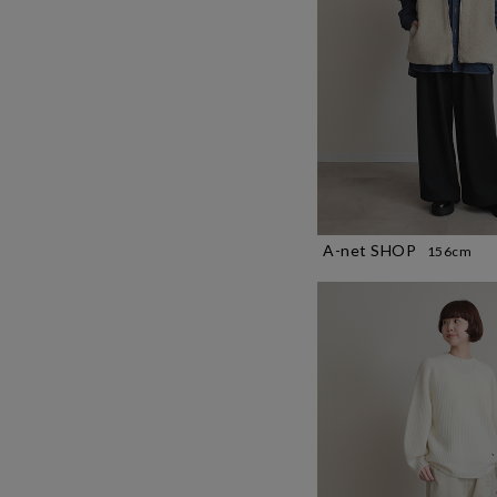
A-net SHOP
156cm