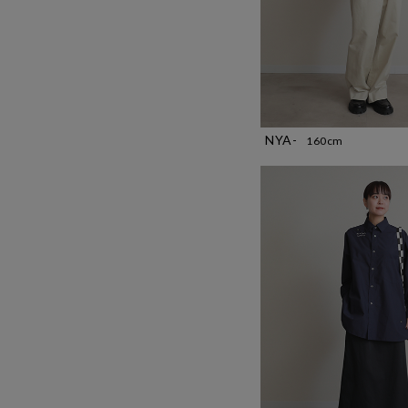
NYA-
160cm