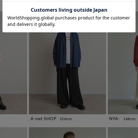
A-net SHOP
NYA-
160cm
A-net SHOP
NYA-
156cm
168cm