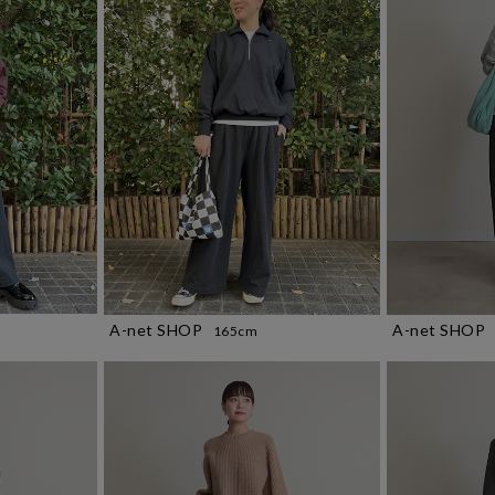
A-net SHOP
A-net SHOP
165cm