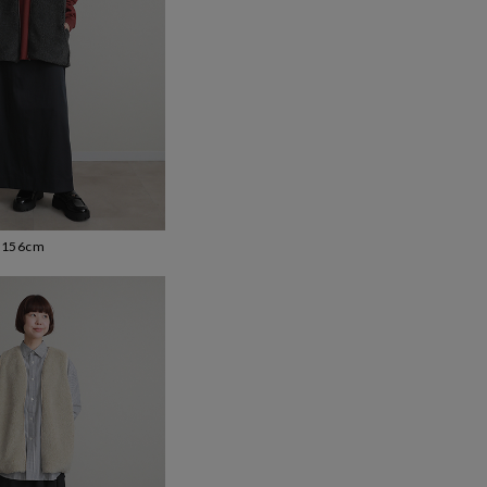
156cm