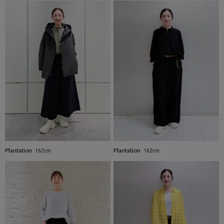
Plantation
Plantation
162cm
162cm