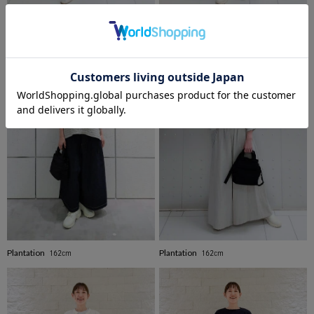
Plantation
Plantation
162cm
162cm
Plantation
Plantation
162cm
162cm