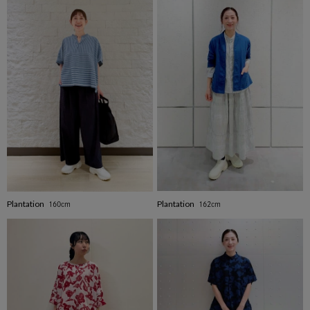
Plantation
Plantation
162cm
160cm