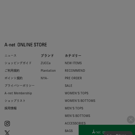
ニュース
ブランド
カテゴリー
ショッピングガイド
ZUCCa
NEW ITEMS
ご利用規約
Plantation
RECOMMEND
ポイント規約
NYA-
PRE ORDER
プライバシーポリシー
SALE
A-net Membership
WOMEN'S TOPS
ショップリスト
WOMEN'S BOTTOMS
採用情報
MEN'S TOPS
MEN'S BOTTOMS
ACCESSORIES
BAGS