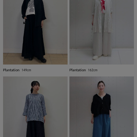
Plantation
Plantation
149cm
162cm