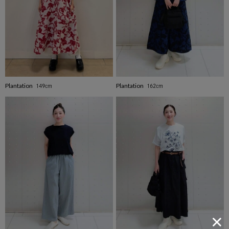
Plantation
Plantation
149cm
162cm