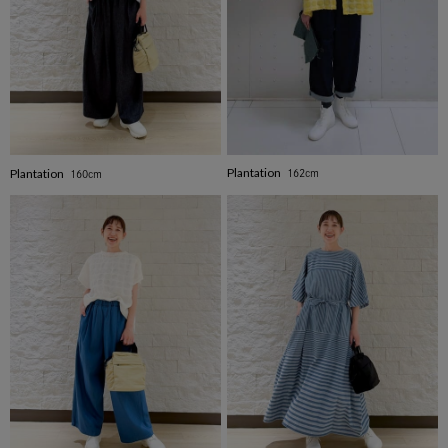
Plantation
Plantation
162cm
160cm