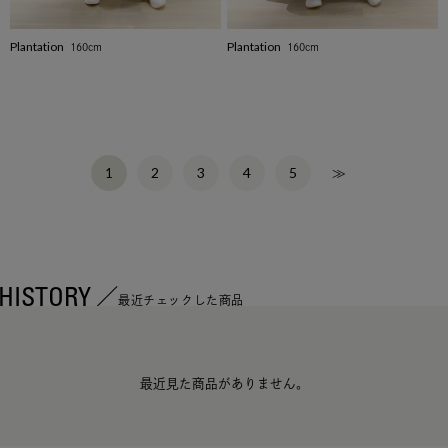
Plantation
Plantation
160cm
160cm
2
3
4
5
≫
1
HISTORY
最近チェックした商品
最近見た商品がありません。