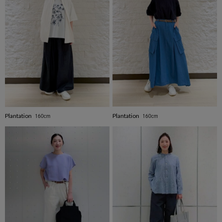
Plantation
Plantation
160cm
160cm