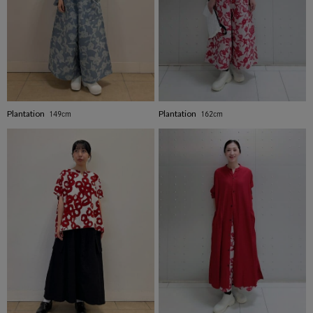
品番
Plantation
Plantation
149cm
162cm