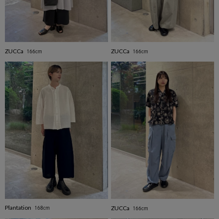
ZUCCa
ZUCCa
166cm
166cm
Plantation
ZUCCa
168cm
166cm