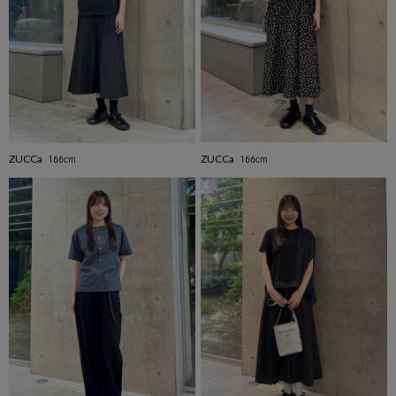
ZUCCa
ZUCCa
166cm
166cm