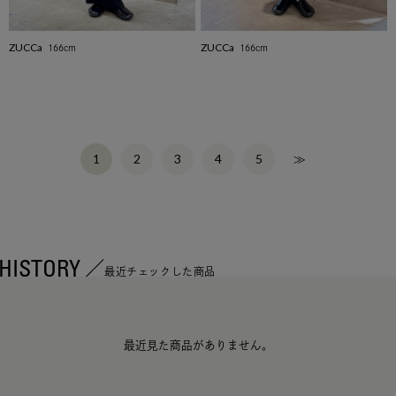
ZUCCa
ZUCCa
166cm
166cm
2
3
4
5
≫
1
HISTORY
最近チェックした商品
最近見た商品がありません。