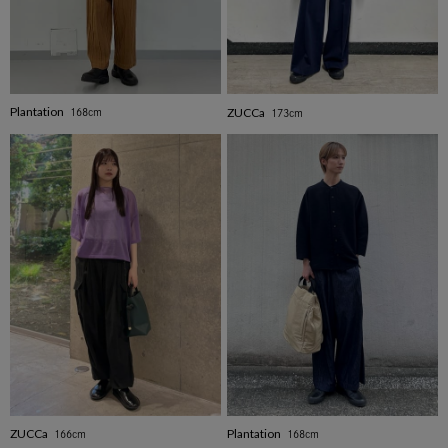
Plantation
ZUCCa
168cm
173cm
ZUCCa
Plantation
166cm
168cm