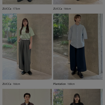
ZUCCa
ZUCCa
173cm
166cm
ZUCCa
Plantation
166cm
168cm