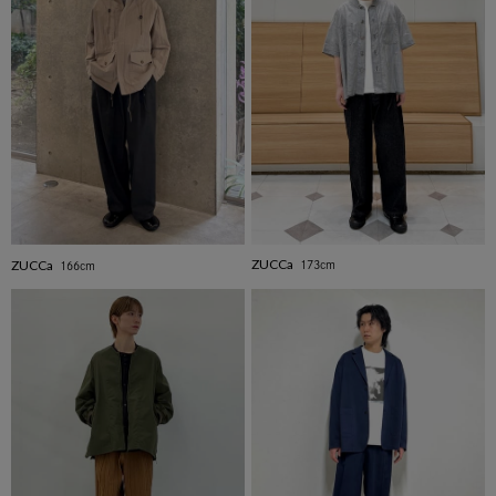
ZUCCa
ZUCCa
173cm
166cm