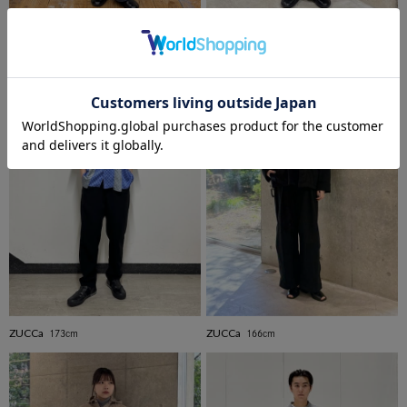
ZUCCa
ZUCCa
166cm
166cm
ZUCCa
ZUCCa
173cm
166cm