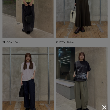
ZUCCa
ZUCCa
166cm
166cm