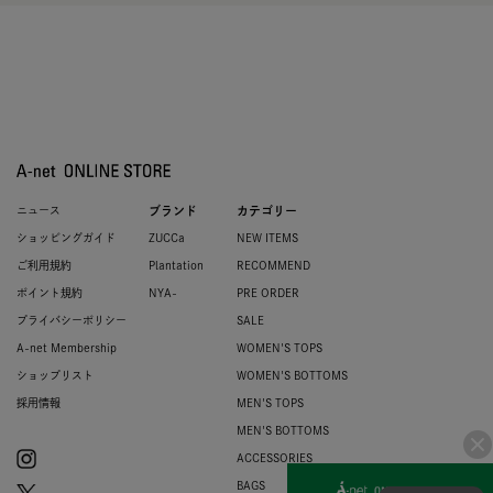
ニュース
ブランド
カテゴリー
ショッピングガイド
ZUCCa
NEW ITEMS
ご利用規約
Plantation
RECOMMEND
ポイント規約
NYA-
PRE ORDER
プライバシーポリシー
SALE
A-net Membership
WOMEN'S TOPS
ショップリスト
WOMEN'S BOTTOMS
採用情報
MEN'S TOPS
MEN'S BOTTOMS
ACCESSORIES
BAGS