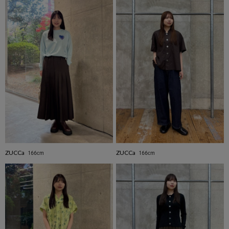
ZUCCa
ZUCCa
166cm
166cm