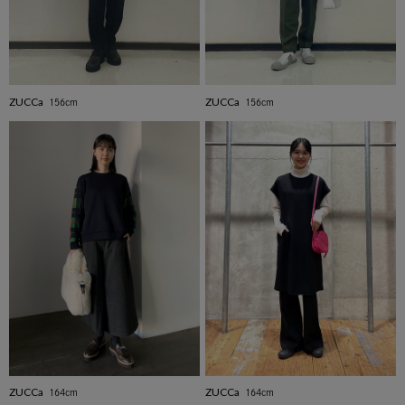
ZUCCa
ZUCCa
156cm
156cm
ZUCCa
ZUCCa
164cm
164cm