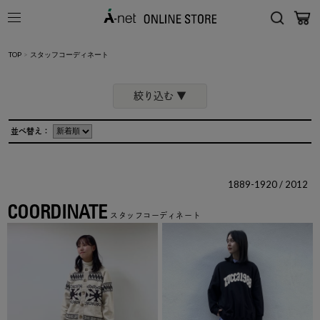
TOP
>
スタッフコーディネート
絞り込む ▼
ブランド
並べ替え：
1889-1920 / 2012
性別
COORDINATE
スタッフコーディネート
身長
カテゴリ