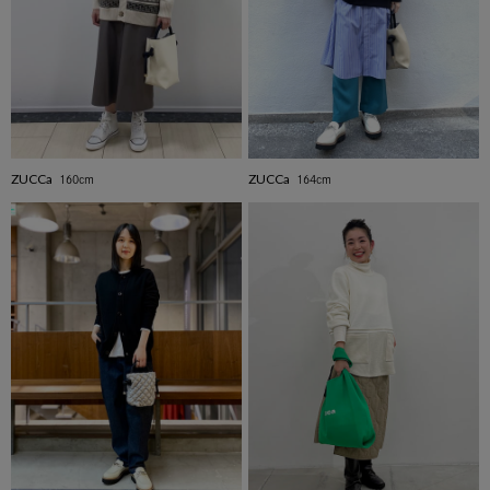
品番
ZUCCa
ZUCCa
160cm
164cm