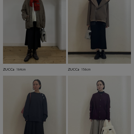
ZUCCa
ZUCCa
164cm
156cm