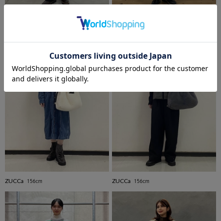
ZUCCa
ZUCCa
158cm
164cm
ZUCCa
ZUCCa
156cm
156cm