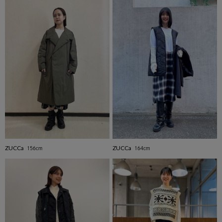
ZUCCa
ZUCCa
156cm
164cm