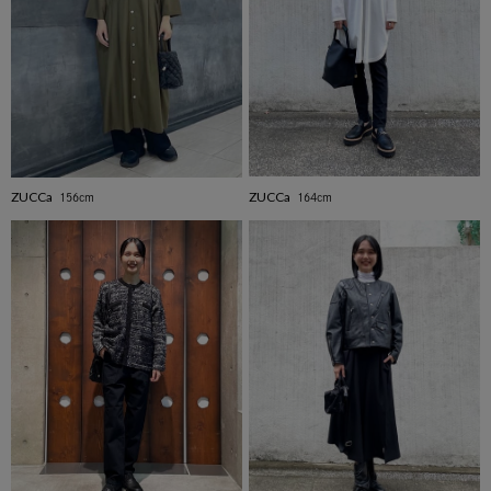
ZUCCa
ZUCCa
164cm
156cm