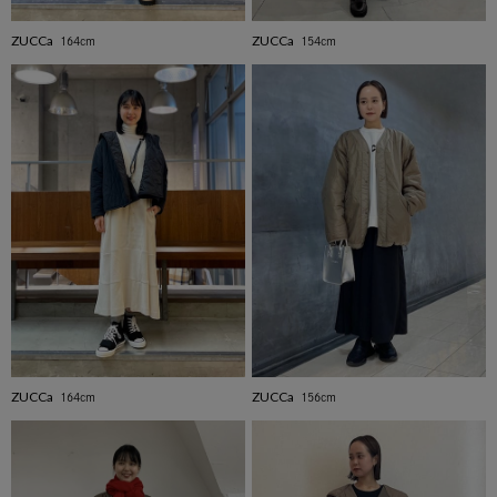
ZUCCa
ZUCCa
164cm
154cm
ZUCCa
ZUCCa
164cm
156cm